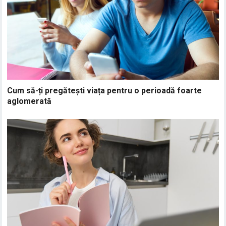
Cum să-ți pregătești viața pentru o perioadă foarte
aglomerată