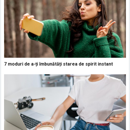
7 moduri de a-ți îmbunătăți starea de spirit instant