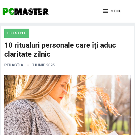
MENU
LIFESTYLE
10 ritualuri personale care îți aduc
claritate zilnic
REDACȚIA
7 IUNIE 2025