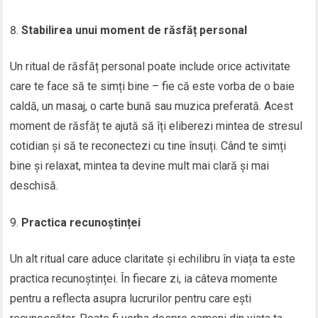
Stabilirea unui moment de răsfăț personal
Un ritual de răsfăț personal poate include orice activitate
care te face să te simți bine – fie că este vorba de o baie
caldă, un masaj, o carte bună sau muzica preferată. Acest
moment de răsfăț te ajută să îți eliberezi mintea de stresul
cotidian și să te reconectezi cu tine însuți. Când te simți
bine și relaxat, mintea ta devine mult mai clară și mai
deschisă.
Practica recunoștinței
Un alt ritual care aduce claritate și echilibru în viața ta este
practica recunoștinței. În fiecare zi, ia câteva momente
pentru a reflecta asupra lucrurilor pentru care ești