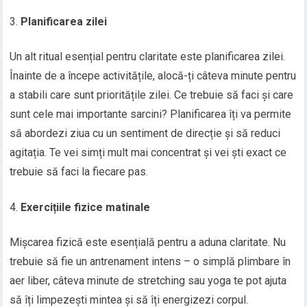
Planificarea zilei
Un alt ritual esențial pentru claritate este planificarea zilei.
Înainte de a începe activitățile, alocă-ți câteva minute pentru
a stabili care sunt prioritățile zilei. Ce trebuie să faci și care
sunt cele mai importante sarcini? Planificarea îți va permite
să abordezi ziua cu un sentiment de direcție și să reduci
agitația. Te vei simți mult mai concentrat și vei ști exact ce
trebuie să faci la fiecare pas.
Exercițiile fizice matinale
Mișcarea fizică este esențială pentru a aduna claritate. Nu
trebuie să fie un antrenament intens – o simplă plimbare în
aer liber, câteva minute de stretching sau yoga te pot ajuta
să îți limpezești mintea și să îți energizezi corpul.