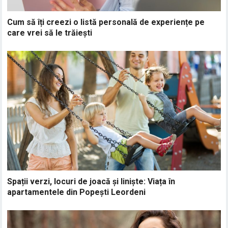
Cum să îți creezi o listă personală de experiențe pe
care vrei să le trăiești
Spații verzi, locuri de joacă și liniște: Viața în
apartamentele din Popești Leordeni