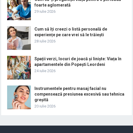
foarte aglomerată
29 iulie 2026
Cum să îți creezi o listă personală de
experiențe pe care vrei să le trăiești
28 iulie 2026
Spații verzi, locuri de joacă și liniște: Viața în
apartamentele din Popești Leordeni
24 iulie 2026
Instrumentele pentru masaj facial nu
compensează presiunea excesivă sau tehnica
greșită
20 iulie 2026