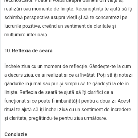
recunoscător. Poate fi vorba despre oameni din viața ta,
realizări sau momente de liniște. Recunoștința te ajută să îți
schimbă perspectiva asupra vieții și să te concentrezi pe
lucrurile pozitive, creând un sentiment de claritate și
mulțumire interioară.
Reflexia de seară
Încheie ziua cu un moment de reflecție. Gândește-te la cum
a decurs ziua, ce ai realizat și ce ai învățat. Poți să îți notezi
gândurile în jurnal sau pur și simplu să te gândești la ele în
liniște. Reflexia de seară te ajută să îți clarifici ce a
funcționat și ce poate fi îmbunătățit pentru a doua zi. Acest
ritual te ajută să îți închei ziua cu un sentiment de încredere
și claritate, pregătindu-te pentru ziua următoare.
Concluzie