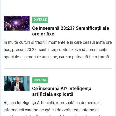
DIVERSE
Ce înseamnă 23:23? Semnificații ale
orelor fixe
În multe culturi și tradiții, momentele în care ceasul arată ore
fixe, precum 23:23, sunt interpretate ca având semnificații
speciale sau mesaje ascunse, care ar putea să fie o formă…
DIVERSE
Ce înseamnă AI? Inteligența
artificială explicată
AI, sau Inteligența Artificială, reprezintă un domeniu al
informaticii care se ocupă cu dezvoltarea sistemelor