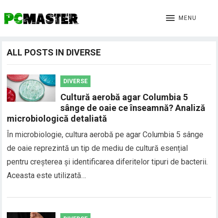
MENU
ALL POSTS IN DIVERSE
DIVERSE
Cultură aerobă agar Columbia 5
sânge de oaie ce înseamnă? Analiză
microbiologică detaliată
În microbiologie, cultura aerobă pe agar Columbia 5 sânge
de oaie reprezintă un tip de mediu de cultură esențial
pentru creșterea și identificarea diferitelor tipuri de bacterii.
Aceasta este utilizată…