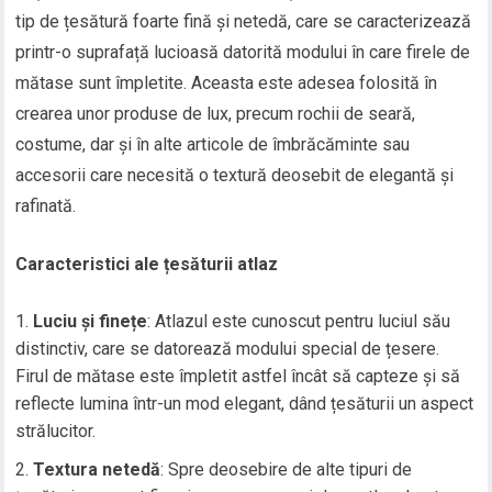
tip de țesătură foarte fină și netedă, care se caracterizează
printr-o suprafață lucioasă datorită modului în care firele de
mătase sunt împletite. Aceasta este adesea folosită în
crearea unor produse de lux, precum rochii de seară,
costume, dar și în alte articole de îmbrăcăminte sau
accesorii care necesită o textură deosebit de elegantă și
rafinată.
Caracteristici ale țesăturii atlaz
Luciu și finețe
: Atlazul este cunoscut pentru luciul său
distinctiv, care se datorează modului special de țesere.
Firul de mătase este împletit astfel încât să capteze și să
reflecte lumina într-un mod elegant, dând țesăturii un aspect
strălucitor.
Textura netedă
: Spre deosebire de alte tipuri de