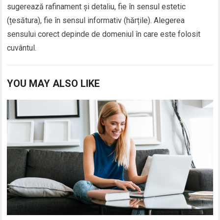
sugerează rafinament și detaliu, fie în sensul estetic
(țesătura), fie în sensul informativ (hărțile). Alegerea
sensului corect depinde de domeniul în care este folosit
cuvântul.
YOU MAY ALSO LIKE