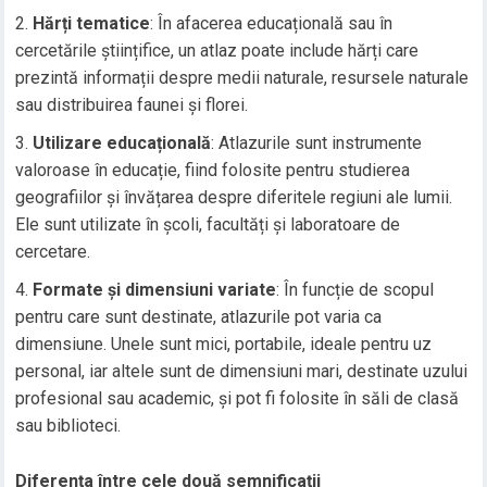
Hărți tematice
: În afacerea educațională sau în
cercetările științifice, un atlaz poate include hărți care
prezintă informații despre medii naturale, resursele naturale
sau distribuirea faunei și florei.
Utilizare educațională
: Atlazurile sunt instrumente
valoroase în educație, fiind folosite pentru studierea
geografiilor și învățarea despre diferitele regiuni ale lumii.
Ele sunt utilizate în școli, facultăți și laboratoare de
cercetare.
Formate și dimensiuni variate
: În funcție de scopul
pentru care sunt destinate, atlazurile pot varia ca
dimensiune. Unele sunt mici, portabile, ideale pentru uz
personal, iar altele sunt de dimensiuni mari, destinate uzului
profesional sau academic, și pot fi folosite în săli de clasă
sau biblioteci.
Diferența între cele două semnificații