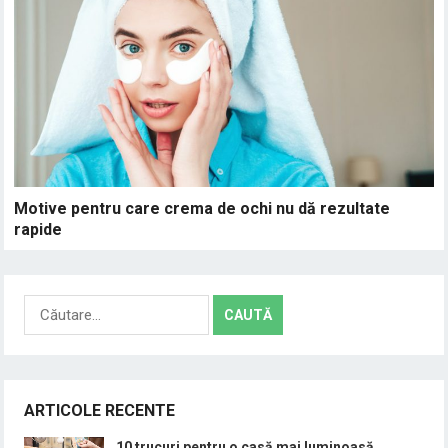
Motive pentru care crema de ochi nu dă rezultate
rapide
Caută
după:
ARTICOLE RECENTE
10 trucuri pentru o casă mai luminoasă