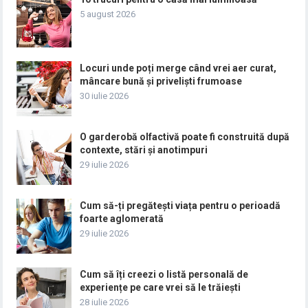
5 august 2026
Locuri unde poți merge când vrei aer curat,
mâncare bună și priveliști frumoase
30 iulie 2026
O garderobă olfactivă poate fi construită după
contexte, stări și anotimpuri
29 iulie 2026
Cum să-ți pregătești viața pentru o perioadă
foarte aglomerată
29 iulie 2026
Cum să îți creezi o listă personală de
experiențe pe care vrei să le trăiești
28 iulie 2026