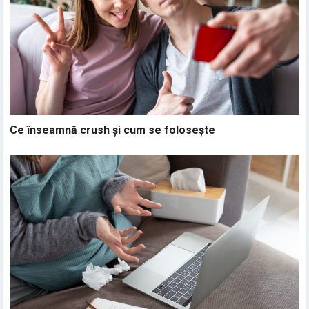
Ce înseamnă crush și cum se folosește