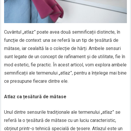
Cuvântul „atlaz” poate avea două semnificații distincte, în
funcție de context: una se referă la un tip de țesătură de
mătase, iar cealaltă la o colecție de hărți. Ambele sensuri
sunt legate de un concept de rafinament și de utilitate, fie în
mod estetic, fie practic. În acest articol, vom explora ambele
semnificații ale termenului „atlaz”, pentru a înțelege mai bine
ce presupune fiecare dintre ele.
Atlaz ca țesătură de mătase
Unul dintre sensurile tradiționale ale termenului „atlaz” se
referă la o țesătură de mătase cu un luciu caracteristic,
obținut printr-o tehnică specială de țesere. Atlazul este un