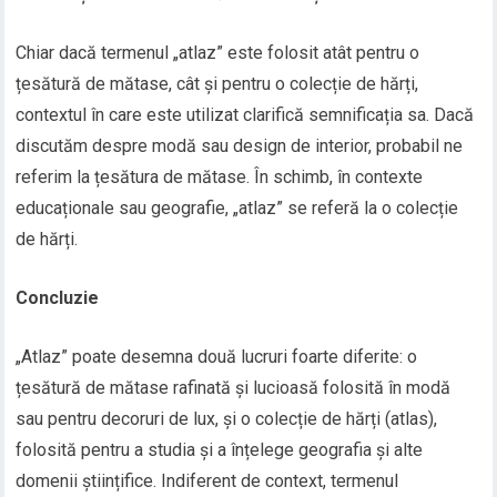
Chiar dacă termenul „atlaz” este folosit atât pentru o
țesătură de mătase, cât și pentru o colecție de hărți,
contextul în care este utilizat clarifică semnificația sa. Dacă
discutăm despre modă sau design de interior, probabil ne
referim la țesătura de mătase. În schimb, în contexte
educaționale sau geografie, „atlaz” se referă la o colecție
de hărți.
Concluzie
„Atlaz” poate desemna două lucruri foarte diferite: o
țesătură de mătase rafinată și lucioasă folosită în modă
sau pentru decoruri de lux, și o colecție de hărți (atlas),
folosită pentru a studia și a înțelege geografia și alte
domenii științifice. Indiferent de context, termenul