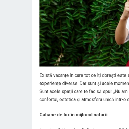
Există vacanțe în care tot ce îți dorești este s
experiențe diverse. Dar sunt și acele momente
Sunt acele spații care te fac să spui: „Nu am
confortul, estetica și atmosfera unică într-o
Cabane de lux în mijlocul naturii