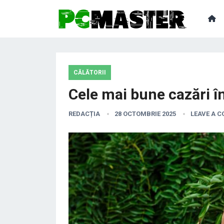
CĂLĂTORII
Cele mai bune cazări în 
REDACȚIA
28 OCTOMBRIE 2025
LEAVE A 