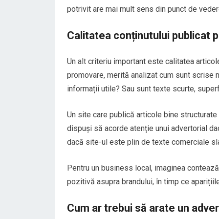
potrivit are mai mult sens din punct de vedere
Calitatea conținutului publicat 
Un alt criteriu important este calitatea artico
promovare, merită analizat cum sunt scrise mate
informații utile? Sau sunt texte scurte, superf
Un site care publică articole bine structurate
dispuși să acorde atenție unui advertorial da
dacă site-ul este plin de texte comerciale sl
Pentru un business local, imaginea contează
pozitivă asupra brandului, în timp ce apariții
Cum ar trebui să arate un advert