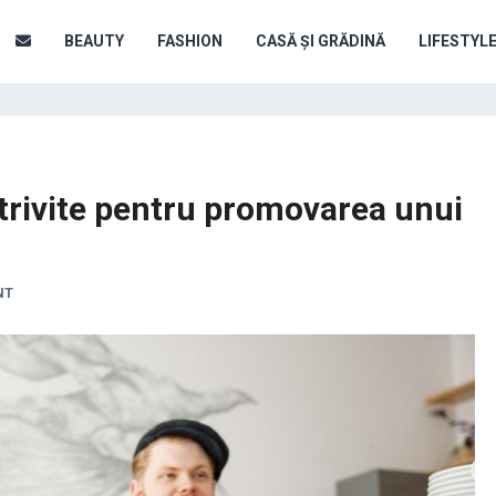
BEAUTY
FASHION
CASĂ ȘI GRĂDINĂ
LIFESTYL
otrivite pentru promovarea unui
NT