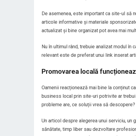
De asemenea, este important ca site-ul să nu
articole informative și materiale sponsorizat
actualizat și bine organizat pot avea mai mu
Nu în ultimul rând, trebuie analizat modul în ca
relevant este de preferat unui link inserat art
Promovarea locală funcționează
Oamenii reacționează mai bine la conținut car
business local prin site-uri potrivite ar trebu
probleme are, ce soluții vrea să descopere?
Un articol despre alegerea unui serviciu, un 
sănătate, timp liber sau dezvoltare profesiona