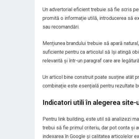
Un advertorial eficient trebuie să fie scris pe
promită o informație utilă, introducerea să ex
sau recomandări.
Mențiunea brandului trebuie să apară natural, 
suficiente pentru ca articolul să își atingă ob
relevantă și într-un paragraf care are legătur
Un articol bine construit poate susține atât p
combinație este esențială pentru rezultate b
Indicatori utili în alegerea site-
Pentru link building, este util să analizezi ma
trebui să fie primul criteriu, dar pot conta și a
indexarea în Google și calitatea articolelor e