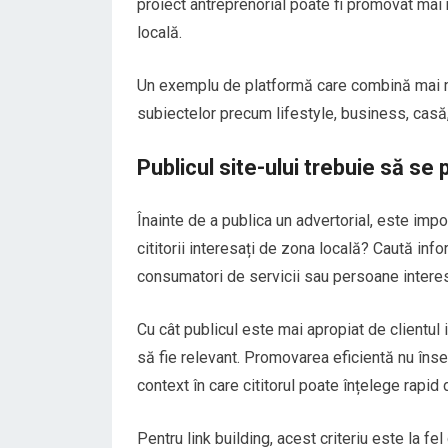
proiect antreprenorial poate fi promovat mai 
locală.
Un exemplu de platformă care combină mai 
subiectelor precum lifestyle, business, casă, 
Publicul site-ului trebuie să se
Înainte de a publica un advertorial, este impo
cititorii interesați de zona locală? Caută info
consumatori de servicii sau persoane interes
Cu cât publicul este mai apropiat de clientul 
să fie relevant. Promovarea eficientă nu înse
context în care cititorul poate înțelege rapid d
Pentru link building, acest criteriu este la fel 