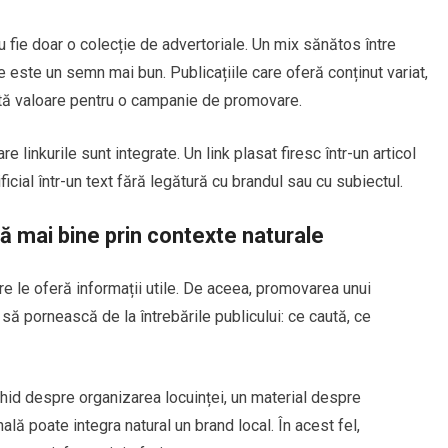
 fie doar o colecție de advertoriale. Un mix sănătos între
e este un semn mai bun. Publicațiile care oferă conținut variat,
ltă valoare pentru o campanie de promovare.
re linkurile sunt integrate. Un link plasat firesc într-un articol
ificial într-un text fără legătură cu brandul sau cu subiectul.
 mai bine prin contexte naturale
e le oferă informații utile. De aceea, promovarea unui
i să pornească de la întrebările publicului: ce caută, ce
ghid despre organizarea locuinței, un material despre
lă poate integra natural un brand local. În acest fel,