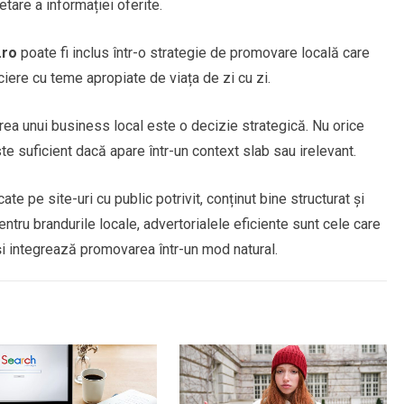
tare a informației oferite.
.ro
poate fi inclus într-o strategie de promovare locală care
ciere cu teme apropiate de viața de zi cu zi.
rea unui business local este o decizie strategică. Nu orice
ste suficient dacă apare într-un context slab sau irelevant.
ate pe site-uri cu public potrivit, conținut bine structurat și
tru brandurile locale, advertorialele eficiente sunt cele care
 și integrează promovarea într-un mod natural.