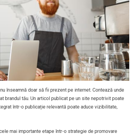
 nu înseamnă doar să fii prezent pe internet. Contează unde
at brandul tău. Un articol publicat pe un site nepotrivit poate
egrat într-o publicație relevantă poate aduce vizibilitate,
e cele mai importante etape într-o strategie de promovare