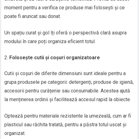
moment pentru a verifica ce produse mai folosești și ce
poate fi aruncat sau donat.
Un spațiu curat și gol îți oferă o perspectivă clară asupra
modului în care poți organiza eficient totul.
Folosește cutii și coșuri organizatoare
Cutii și coșuri de diferite dimensiuni sunt ideale pentru a
grupa produsele pe categorii: detergenți, produse de igienă,
accesorii pentru curățenie sau consumabile. Acestea ajută
la menținerea ordinii și facilitează accesul rapid la obiecte.
Optează pentru materiale rezistente la umezeală, cum ar fi
plasticul sau răchita tratată, pentru a păstra totul uscat și
organizat.