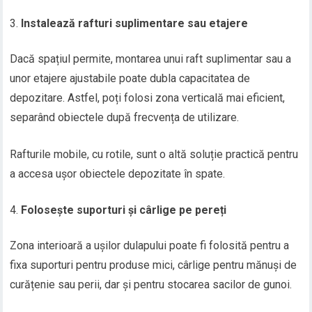
Instalează rafturi suplimentare sau etajere
Dacă spațiul permite, montarea unui raft suplimentar sau a
unor etajere ajustabile poate dubla capacitatea de
depozitare. Astfel, poți folosi zona verticală mai eficient,
separând obiectele după frecvența de utilizare.
Rafturile mobile, cu rotile, sunt o altă soluție practică pentru
a accesa ușor obiectele depozitate în spate.
Folosește suporturi și cârlige pe pereți
Zona interioară a ușilor dulapului poate fi folosită pentru a
fixa suporturi pentru produse mici, cârlige pentru mănuși de
curățenie sau perii, dar și pentru stocarea sacilor de gunoi.