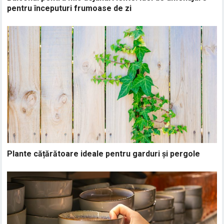
pentru începuturi frumoase de zi
Plante cățărătoare ideale pentru garduri și pergole