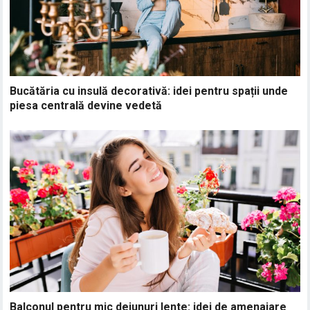
Bucătăria cu insulă decorativă: idei pentru spații unde
piesa centrală devine vedetă
Balconul pentru mic dejunuri lente: idei de amenajare