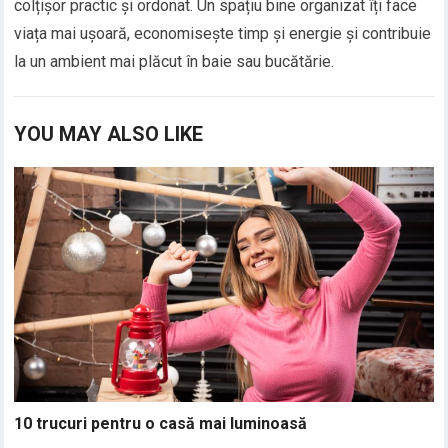
colțișor practic și ordonat. Un spațiu bine organizat îți face
viața mai ușoară, economisește timp și energie și contribuie
la un ambient mai plăcut în baie sau bucătărie.
YOU MAY ALSO LIKE
10 trucuri pentru o casă mai luminoasă