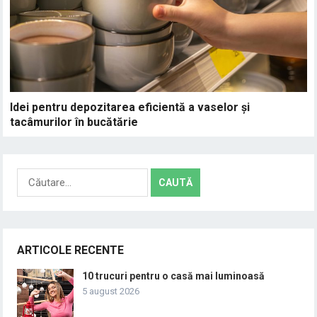
Idei pentru depozitarea eficientă a vaselor și
tacâmurilor în bucătărie
Caută
după:
ARTICOLE RECENTE
10 trucuri pentru o casă mai luminoasă
5 august 2026