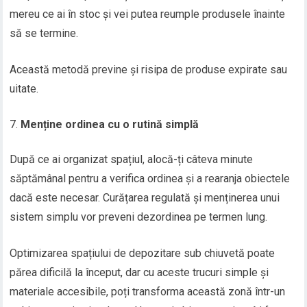
mereu ce ai în stoc și vei putea reumple produsele înainte
să se termine.
Această metodă previne și risipa de produse expirate sau
uitate.
Menține ordinea cu o rutină simplă
După ce ai organizat spațiul, alocă-ți câteva minute
săptămânal pentru a verifica ordinea și a rearanja obiectele
dacă este necesar. Curățarea regulată și menținerea unui
sistem simplu vor preveni dezordinea pe termen lung.
Optimizarea spațiului de depozitare sub chiuvetă poate
părea dificilă la început, dar cu aceste trucuri simple și
materiale accesibile, poți transforma această zonă într-un