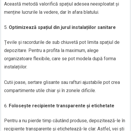
Această metodă valorifică spațiul adesea neexploatat și
menține lucrurile la vedere, dar în afara blatului.
Optimizează spațiul din jurul instalațiilor sanitare
Țevile și racordurile de sub chiuvetă pot limita spațiul de
depozitare. Pentru a profita la maximum, alege
organizatoare flexibile, care se pot modela după forma
instalațiilor.
Cutii joase, sertare glisante sau rafturi ajustabile pot crea
compartimente utile chiar și în zonele dificile.
Folosește recipiente transparente și etichetate
Pentru a nu pierde timp căutând produse, depozitează-le în
recipiente transparente și etichetează-le clar. Astfel, vei ști