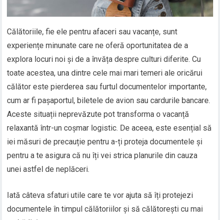
Călătoriile, fie ele pentru afaceri sau vacanțe, sunt
experiențe minunate care ne oferă oportunitatea de a
explora locuri noi și de a învăța despre culturi diferite. Cu
toate acestea, una dintre cele mai mari temeri ale oricărui
călător este pierderea sau furtul documentelor importante,
cum ar fi pașaportul, biletele de avion sau cardurile bancare.
Aceste situații neprevăzute pot transforma o vacanță
relaxantă într-un coșmar logistic. De aceea, este esențial să
iei măsuri de precauție pentru a-ți proteja documentele și
pentru a te asigura că nu îți vei strica planurile din cauza
unei astfel de neplăceri.
Iată câteva sfaturi utile care te vor ajuta să îți protejezi
documentele în timpul călătoriilor și să călătorești cu mai