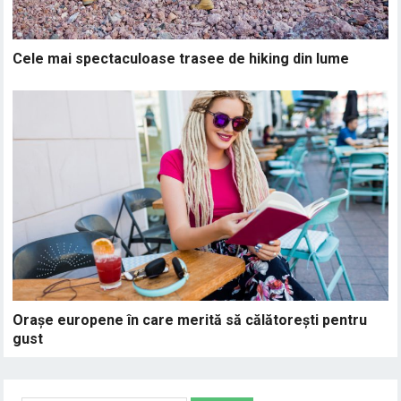
Cele mai spectaculoase trasee de hiking din lume
Orașe europene în care merită să călătorești pentru
gust