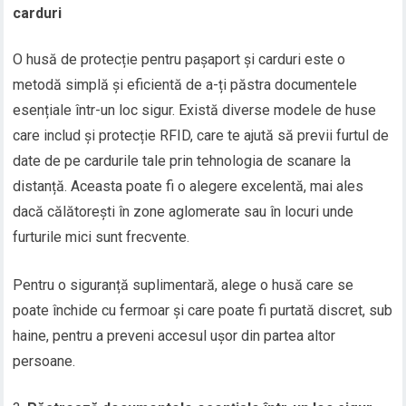
carduri
O husă de protecție pentru pașaport și carduri este o
metodă simplă și eficientă de a-ți păstra documentele
esențiale într-un loc sigur. Există diverse modele de huse
care includ și protecție RFID, care te ajută să previi furtul de
date de pe cardurile tale prin tehnologia de scanare la
distanță. Aceasta poate fi o alegere excelentă, mai ales
dacă călătorești în zone aglomerate sau în locuri unde
furturile mici sunt frecvente.
Pentru o siguranță suplimentară, alege o husă care se
poate închide cu fermoar și care poate fi purtată discret, sub
haine, pentru a preveni accesul ușor din partea altor
persoane.