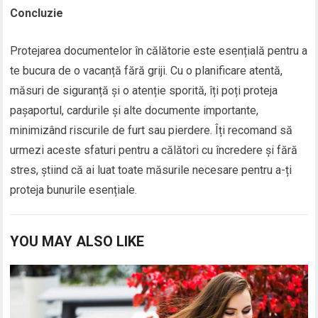
Concluzie
Protejarea documentelor în călătorie este esențială pentru a
te bucura de o vacanță fără griji. Cu o planificare atentă,
măsuri de siguranță și o atenție sporită, îți poți proteja
pașaportul, cardurile și alte documente importante,
minimizând riscurile de furt sau pierdere. Îți recomand să
urmezi aceste sfaturi pentru a călători cu încredere și fără
stres, știind că ai luat toate măsurile necesare pentru a-ți
proteja bunurile esențiale.
YOU MAY ALSO LIKE