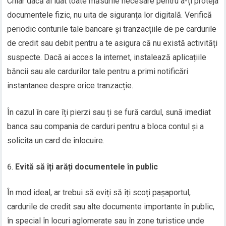
Chiar dacă ai luat toate măsurile necesare pentru a-ți proteja
documentele fizic, nu uita de siguranța lor digitală. Verifică
periodic conturile tale bancare și tranzacțiile de pe cardurile
de credit sau debit pentru a te asigura că nu există activități
suspecte. Dacă ai acces la internet, instalează aplicațiile
băncii sau ale cardurilor tale pentru a primi notificări
instantanee despre orice tranzacție.
În cazul în care îți pierzi sau ți se fură cardul, sună imediat
banca sau compania de carduri pentru a bloca contul și a
solicita un card de înlocuire.
Evită să îți arăți documentele în public
În mod ideal, ar trebui să eviți să îți scoți pașaportul,
cardurile de credit sau alte documente importante în public,
în special în locuri aglomerate sau în zone turistice unde