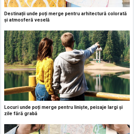
Destinații unde poți merge pentru arhitectură colorată
și atmosferă veselă
Locuri unde poți merge pentru liniște, peisaje largi și
zile fără grabă