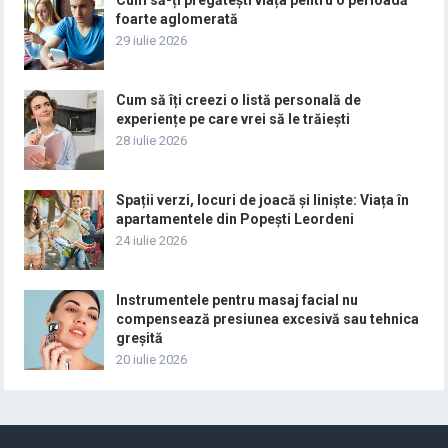
foarte aglomerată
29 iulie 2026
Cum să îți creezi o listă personală de
experiențe pe care vrei să le trăiești
28 iulie 2026
Spații verzi, locuri de joacă și liniște: Viața în
apartamentele din Popești Leordeni
24 iulie 2026
Instrumentele pentru masaj facial nu
compensează presiunea excesivă sau tehnica
greșită
20 iulie 2026