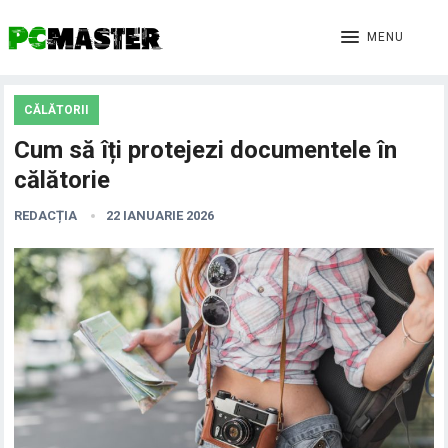
MENU
CĂLĂTORII
Cum să îți protejezi documentele în
călătorie
REDACȚIA
22 IANUARIE 2026