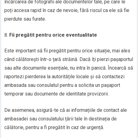
încărcarea de fotografii ale documentelor tale, pe care le
poți accesa rapid în caz de nevoie, fără riscul ca ele să fie
pierdute sau furate.
Fii pregătit pentru orice eventualitate
Este important să fii pregătit pentru orice situație, mai ales
când călătorești într-o țară străină. Dacă îți pierzi pașaportul
sau alte documente esențiale, nu intra în panică. Încearcă să
raportezi pierderea la autoritățile locale și să contactezi
ambasada sau consulatul pentru a solicita un pașaport
temporar sau documente de identitate provizorii.
De asemenea, asigură-te că ai informațiile de contact ale
ambasadei sau consulatului țării tale în destinația de
călătorie, pentru a fi pregătit în caz de urgență.