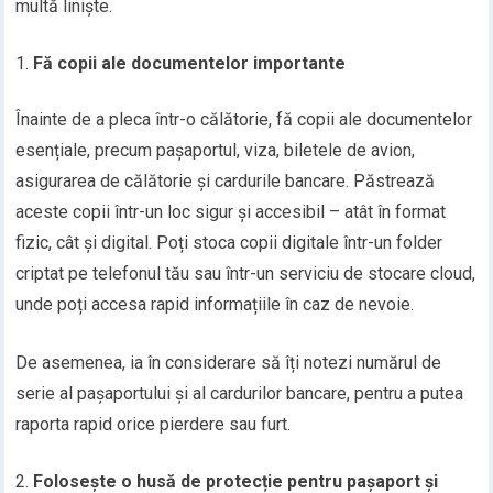
multă liniște.
Fă copii ale documentelor importante
Înainte de a pleca într-o călătorie, fă copii ale documentelor
esențiale, precum pașaportul, viza, biletele de avion,
asigurarea de călătorie și cardurile bancare. Păstrează
aceste copii într-un loc sigur și accesibil – atât în format
fizic, cât și digital. Poți stoca copii digitale într-un folder
criptat pe telefonul tău sau într-un serviciu de stocare cloud,
unde poți accesa rapid informațiile în caz de nevoie.
De asemenea, ia în considerare să îți notezi numărul de
serie al pașaportului și al cardurilor bancare, pentru a putea
raporta rapid orice pierdere sau furt.
Folosește o husă de protecție pentru pașaport și