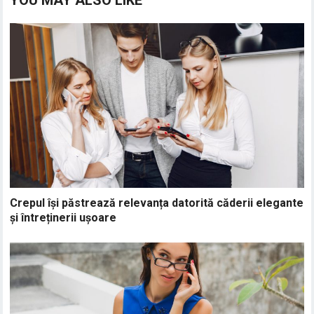
YOU MAY ALSO LIKE
Crepul își păstrează relevanța datorită căderii elegante
și întreținerii ușoare