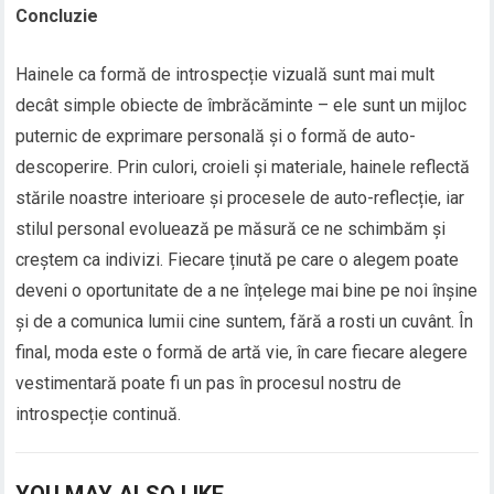
Concluzie
Hainele ca formă de introspecție vizuală sunt mai mult
decât simple obiecte de îmbrăcăminte – ele sunt un mijloc
puternic de exprimare personală și o formă de auto-
descoperire. Prin culori, croieli și materiale, hainele reflectă
stările noastre interioare și procesele de auto-reflecție, iar
stilul personal evoluează pe măsură ce ne schimbăm și
creștem ca indivizi. Fiecare ținută pe care o alegem poate
deveni o oportunitate de a ne înțelege mai bine pe noi înșine
și de a comunica lumii cine suntem, fără a rosti un cuvânt. În
final, moda este o formă de artă vie, în care fiecare alegere
vestimentară poate fi un pas în procesul nostru de
introspecție continuă.