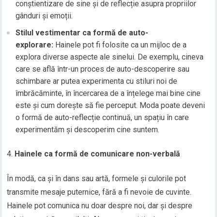
conștientizare de sine și de reflecție asupra propriilor
gânduri și emoții.
Stilul vestimentar ca formă de auto-
explorare:
Hainele pot fi folosite ca un mijloc de a
explora diverse aspecte ale sinelui. De exemplu, cineva
care se află într-un proces de auto-descoperire sau
schimbare ar putea experimenta cu stiluri noi de
îmbrăcăminte, în încercarea de a înțelege mai bine cine
este și cum dorește să fie perceput. Moda poate deveni
o formă de auto-reflecție continuă, un spațiu în care
experimentăm și descoperim cine suntem.
Hainele ca formă de comunicare non-verbală
În modă, ca și în dans sau artă, formele și culorile pot
transmite mesaje puternice, fără a fi nevoie de cuvinte.
Hainele pot comunica nu doar despre noi, dar și despre