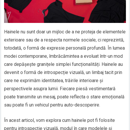
Hainele nu sunt doar un mijloc de a ne proteja de elementele
exterioare sau de a respecta normele sociale, ci reprezintă,
totodată, o formă de expresie personală profundă. În lumea
modei contemporane, îmbrăcămintea a evoluat într-un mod
care depășește granițele simplei funcționalități. Hainele au
devenit o formă de introspecție vizuală, un limbaj tacit prin
care ne exprimăm identitatea, trăirile interioare și
perspectivele asupra lumii. Fiecare piesă vestimentară
poate transmite un mesaj, poate reflecta o stare emoțională
sau poate fi un vehicul pentru auto-descoperire.
În acest articol, vom explora cum hainele pot fi folosite
pentru introspecție vizuală, modul în care modelele și