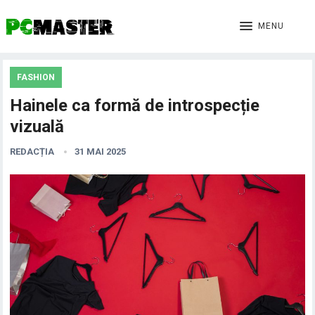
MENU
FASHION
Hainele ca formă de introspecție
vizuală
REDACȚIA
31 MAI 2025