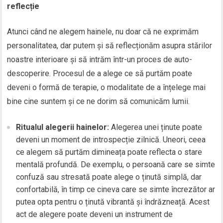
reflecție
Atunci când ne alegem hainele, nu doar că ne exprimăm
personalitatea, dar putem și să reflecționăm asupra stărilor
noastre interioare și să intrăm într-un proces de auto-
descoperire. Procesul de a alege ce să purtăm poate
deveni o formă de terapie, o modalitate de a înțelege mai
bine cine suntem și ce ne dorim să comunicăm lumii.
Ritualul alegerii hainelor:
Alegerea unei ținute poate
deveni un moment de introspecție zilnică. Uneori, ceea
ce alegem să purtăm dimineața poate reflecta o stare
mentală profundă. De exemplu, o persoană care se simte
confuză sau stresată poate alege o ținută simplă, dar
confortabilă, în timp ce cineva care se simte încrezător ar
putea opta pentru o ținută vibrantă și îndrăzneață. Acest
act de alegere poate deveni un instrument de