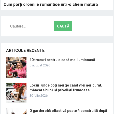
Cum porți croielile romantice într-o cheie matură
Caută
după:
ARTICOLE RECENTE
10 trucuri pentru o casă mai luminoasă
5 august 2026
Locuri unde poți merge când vrei aer curat,
mâncare bună și priveliști frumoase
30 iulie 2026
O garderobă olfactivă poate fi construită după