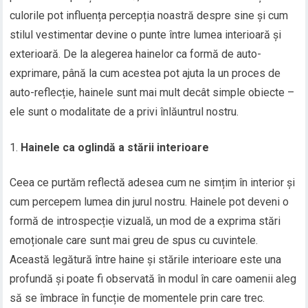
culorile pot influența percepția noastră despre sine și cum
stilul vestimentar devine o punte între lumea interioară și
exterioară. De la alegerea hainelor ca formă de auto-
exprimare, până la cum acestea pot ajuta la un proces de
auto-reflecție, hainele sunt mai mult decât simple obiecte –
ele sunt o modalitate de a privi înlăuntrul nostru.
Hainele ca oglindă a stării interioare
Ceea ce purtăm reflectă adesea cum ne simțim în interior și
cum percepem lumea din jurul nostru. Hainele pot deveni o
formă de introspecție vizuală, un mod de a exprima stări
emoționale care sunt mai greu de spus cu cuvintele.
Această legătură între haine și stările interioare este una
profundă și poate fi observată în modul în care oamenii aleg
să se îmbrace în funcție de momentele prin care trec.