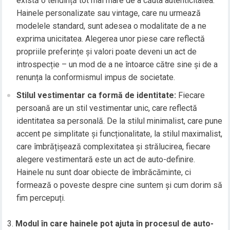
există o tendință tot mai mare de a căuta autenticitatea.
Hainele personalizate sau vintage, care nu urmează
modelele standard, sunt adesea o modalitate de a ne
exprima unicitatea. Alegerea unor piese care reflectă
propriile preferințe și valori poate deveni un act de
introspecție – un mod de a ne întoarce către sine și de a
renunța la conformismul impus de societate.
Stilul vestimentar ca formă de identitate:
Fiecare
persoană are un stil vestimentar unic, care reflectă
identitatea sa personală. De la stilul minimalist, care pune
accent pe simplitate și funcționalitate, la stilul maximalist,
care îmbrățișează complexitatea și strălucirea, fiecare
alegere vestimentară este un act de auto-definire.
Hainele nu sunt doar obiecte de îmbrăcăminte, ci
formează o poveste despre cine suntem și cum dorim să
fim percepuți.
Modul în care hainele pot ajuta în procesul de auto-