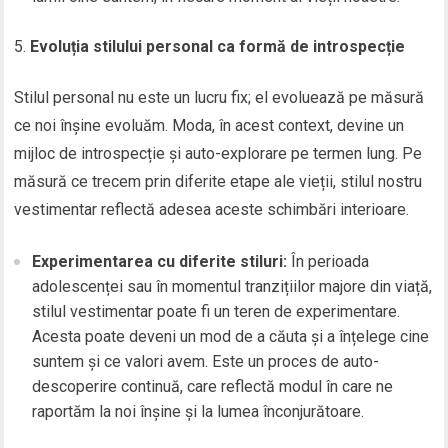
Evoluția stilului personal ca formă de introspecție
Stilul personal nu este un lucru fix; el evoluează pe măsură
ce noi înșine evoluăm. Moda, în acest context, devine un
mijloc de introspecție și auto-explorare pe termen lung. Pe
măsură ce trecem prin diferite etape ale vieții, stilul nostru
vestimentar reflectă adesea aceste schimbări interioare.
Experimentarea cu diferite stiluri:
În perioada
adolescenței sau în momentul tranzițiilor majore din viață,
stilul vestimentar poate fi un teren de experimentare.
Acesta poate deveni un mod de a căuta și a înțelege cine
suntem și ce valori avem. Este un proces de auto-
descoperire continuă, care reflectă modul în care ne
raportăm la noi înșine și la lumea înconjurătoare.