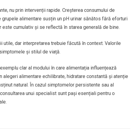
nte, nu prin intervenții rapide. Creșterea consumului de
re grupele alimentare susțin un pH urinar sănătos fără eforturi
r este cumulativ și se reflectă în starea generală de bine.
i utile, dar interpretarea trebuie făcută în context. Valorile
simptomele și stilul de viață.
 exemplu clar al modului în care alimentația influențează
n alegeri alimentare echilibrate, hidratare constantă și atenție
usținut natural. În cazul simptomelor persistente sau al
consultarea unui specialist sunt pași esențiali pentru o
ale.