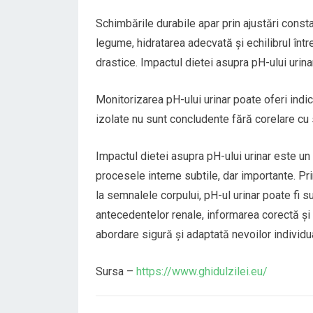
Schimbările durabile apar prin ajustări consta
legume, hidratarea adecvată și echilibrul înt
drastice. Impactul dietei asupra pH-ului urina
Monitorizarea pH-ului urinar poate oferi indici
izolate nu sunt concludente fără corelare cu 
Impactul dietei asupra pH-ului urinar este un
procesele interne subtile, dar importante. Pri
la semnalele corpului, pH-ul urinar poate fi s
antecedentelor renale, informarea corectă și 
abordare sigură și adaptată nevoilor individu
Sursa –
https://www.ghidulzilei.eu/