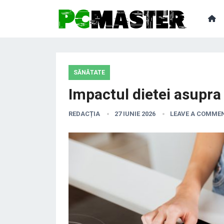
SĂNĂTATE
Impactul dietei asupra
REDACȚIA
27 IUNIE 2026
LEAVE A COMME