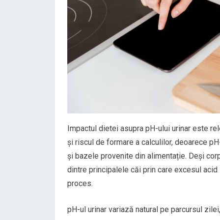
Impactul dietei asupra pH-ului urinar este rele
și riscul de formare a calculilor, deoarece p
și bazele provenite din alimentație. Deși cor
dintre principalele căi prin care excesul acid 
proces.
pH-ul urinar variază natural pe parcursul zile