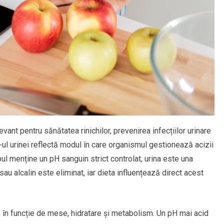
vant pentru sănătatea rinichilor, prevenirea infecțiilor urinare
H-ul urinei reflectă modul în care organismul gestionează acizii
pul menține un pH sanguin strict controlat, urina este una
sau alcalin este eliminat, iar dieta influențează direct acest
i, în funcție de mese, hidratare și metabolism. Un pH mai acid