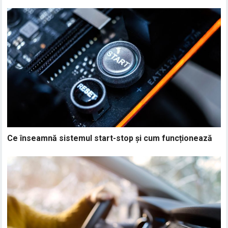
Ce înseamnă sistemul start-stop și cum funcționează