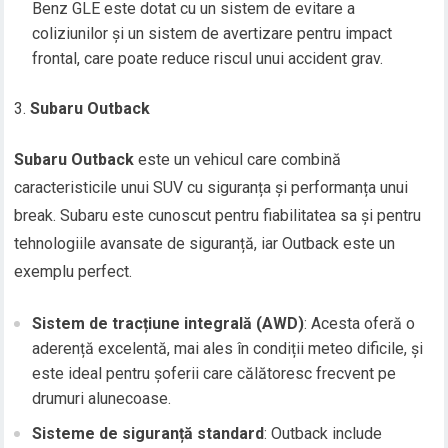
Benz GLE este dotat cu un sistem de evitare a
coliziunilor și un sistem de avertizare pentru impact
frontal, care poate reduce riscul unui accident grav.
Subaru Outback
Subaru Outback
este un vehicul care combină
caracteristicile unui SUV cu siguranța și performanța unui
break. Subaru este cunoscut pentru fiabilitatea sa și pentru
tehnologiile avansate de siguranță, iar Outback este un
exemplu perfect.
Sistem de tracțiune integrală (AWD)
: Acesta oferă o
aderență excelentă, mai ales în condiții meteo dificile, și
este ideal pentru șoferii care călătoresc frecvent pe
drumuri alunecoase.
Sisteme de siguranță standard
: Outback include