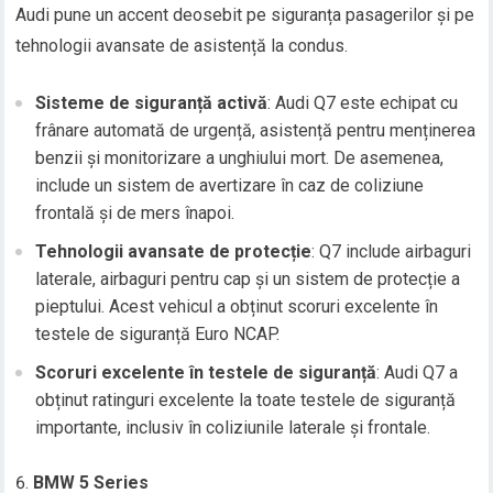
Audi pune un accent deosebit pe siguranța pasagerilor și pe
tehnologii avansate de asistență la condus.
Sisteme de siguranță activă
: Audi Q7 este echipat cu
frânare automată de urgență, asistență pentru menținerea
benzii și monitorizare a unghiului mort. De asemenea,
include un sistem de avertizare în caz de coliziune
frontală și de mers înapoi.
Tehnologii avansate de protecție
: Q7 include airbaguri
laterale, airbaguri pentru cap și un sistem de protecție a
pieptului. Acest vehicul a obținut scoruri excelente în
testele de siguranță Euro NCAP.
Scoruri excelente în testele de siguranță
: Audi Q7 a
obținut ratinguri excelente la toate testele de siguranță
importante, inclusiv în coliziunile laterale și frontale.
BMW 5 Series