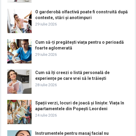
O garderobă olfactivă poate fi construită după
contexte, stări și anotimpuri
29 iulie 2026
Cum să-ți pregătești viața pentru o perioadă
foarte aglomerată
29 iulie 2026
Cum să îți creezi o listă personală de
experiențe pe care vrei să le trăiești
28 iulie 2026
Spații verzi, locuri de joacă și liniște: Viața în
apartamentele din Popești Leordeni
24 iulie 2026
Instrumentele pentru masaj facial nu