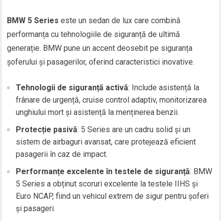
BMW 5 Series
este un sedan de lux care combină
performanța cu tehnologiile de siguranță de ultimă
generație. BMW pune un accent deosebit pe siguranța
șoferului și pasagerilor, oferind caracteristici inovative.
Tehnologii de siguranță activă
: Include asistență la
frânare de urgență, cruise control adaptiv, monitorizarea
unghiului mort și asistență la menținerea benzii.
Protecție pasivă
: 5 Series are un cadru solid și un
sistem de airbaguri avansat, care protejează eficient
pasagerii în caz de impact.
Performanțe excelente în testele de siguranță
: BMW
5 Series a obținut scoruri excelente la testele IIHS și
Euro NCAP, fiind un vehicul extrem de sigur pentru șoferi
și pasageri.