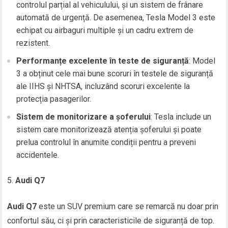
controlul parțial al vehiculului, și un sistem de frânare
automată de urgență. De asemenea, Tesla Model 3 este
echipat cu airbaguri multiple și un cadru extrem de
rezistent.
Performanțe excelente în teste de siguranță
: Model
3 a obținut cele mai bune scoruri în testele de siguranță
ale IIHS și NHTSA, incluzând scoruri excelente la
protecția pasagerilor.
Sistem de monitorizare a șoferului
: Tesla include un
sistem care monitorizează atenția șoferului și poate
prelua controlul în anumite condiții pentru a preveni
accidentele.
Audi Q7
Audi Q7
este un SUV premium care se remarcă nu doar prin
confortul său, ci și prin caracteristicile de siguranță de top.