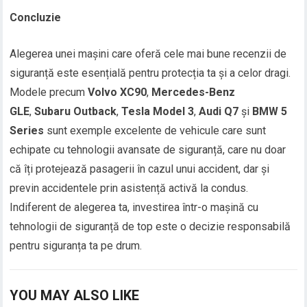
Concluzie
Alegerea unei mașini care oferă cele mai bune recenzii de
siguranță este esențială pentru protecția ta și a celor dragi.
Modele precum
Volvo XC90
,
Mercedes-Benz
GLE
,
Subaru Outback
,
Tesla Model 3
,
Audi Q7
și
BMW 5
Series
sunt exemple excelente de vehicule care sunt
echipate cu tehnologii avansate de siguranță, care nu doar
că îți protejează pasagerii în cazul unui accident, dar și
previn accidentele prin asistență activă la condus.
Indiferent de alegerea ta, investirea într-o mașină cu
tehnologii de siguranță de top este o decizie responsabilă
pentru siguranța ta pe drum.
YOU MAY ALSO LIKE