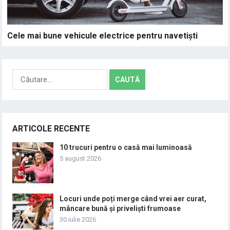
Cele mai bune vehicule electrice pentru navetiști
Caută
după:
ARTICOLE RECENTE
10 trucuri pentru o casă mai luminoasă
5 august 2026
Locuri unde poți merge când vrei aer curat,
mâncare bună și priveliști frumoase
30 iulie 2026