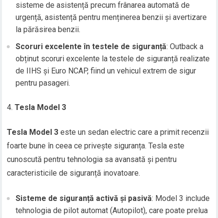
sisteme de asistență precum frânarea automată de
urgență, asistență pentru menținerea benzii și avertizare
la părăsirea benzii.
Scoruri excelente în testele de siguranță
: Outback a
obținut scoruri excelente la testele de siguranță realizate
de IIHS și Euro NCAP, fiind un vehicul extrem de sigur
pentru pasageri.
Tesla Model 3
Tesla Model 3
este un sedan electric care a primit recenzii
foarte bune în ceea ce privește siguranța. Tesla este
cunoscută pentru tehnologia sa avansată și pentru
caracteristicile de siguranță inovatoare.
Sisteme de siguranță activă și pasivă
: Model 3 include
tehnologia de pilot automat (Autopilot), care poate prelua