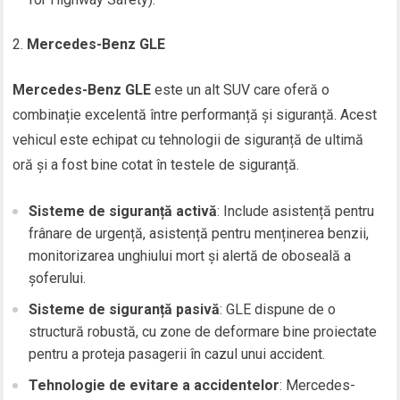
Mercedes-Benz GLE
Mercedes-Benz GLE
este un alt SUV care oferă o
combinație excelentă între performanță și siguranță. Acest
vehicul este echipat cu tehnologii de siguranță de ultimă
oră și a fost bine cotat în testele de siguranță.
Sisteme de siguranță activă
: Include asistență pentru
frânare de urgență, asistență pentru menținerea benzii,
monitorizarea unghiului mort și alertă de oboseală a
șoferului.
Sisteme de siguranță pasivă
: GLE dispune de o
structură robustă, cu zone de deformare bine proiectate
pentru a proteja pasagerii în cazul unui accident.
Tehnologie de evitare a accidentelor
: Mercedes-