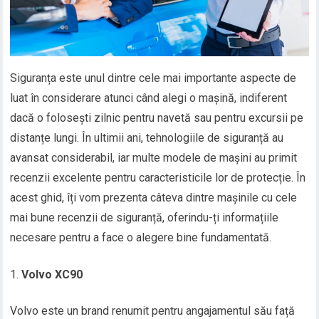
Siguranța este unul dintre cele mai importante aspecte de
luat în considerare atunci când alegi o mașină, indiferent
dacă o folosești zilnic pentru navetă sau pentru excursii pe
distanțe lungi. În ultimii ani, tehnologiile de siguranță au
avansat considerabil, iar multe modele de mașini au primit
recenzii excelente pentru caracteristicile lor de protecție. În
acest ghid, îți vom prezenta câteva dintre mașinile cu cele
mai bune recenzii de siguranță, oferindu-ți informațiile
necesare pentru a face o alegere bine fundamentată.
Volvo XC90
Volvo este un brand renumit pentru angajamentul său față