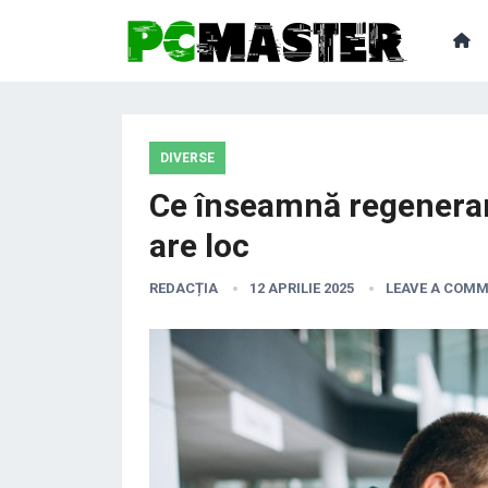
DIVERSE
Ce înseamnă regenerare
are loc
REDACȚIA
12 APRILIE 2025
LEAVE A COM