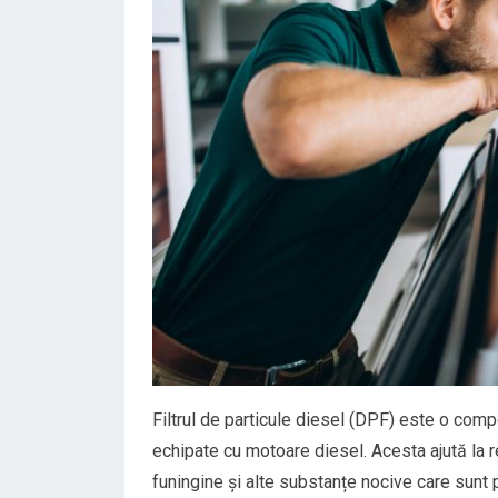
Filtrul de particule diesel (DPF) este o com
echipate cu motoare diesel. Acesta ajută la r
funingine și alte substanțe nocive care sunt p