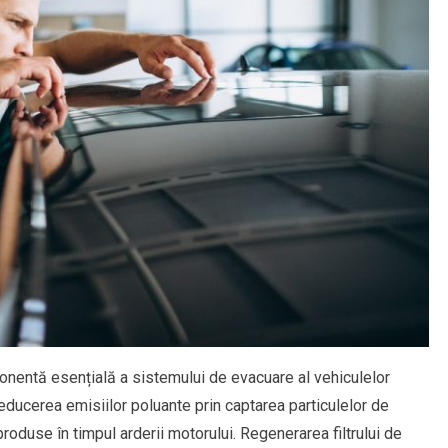
ponentă esențială a sistemului de evacuare al vehiculelor
educerea emisiilor poluante prin captarea particulelor de
roduse în timpul arderii motorului. Regenerarea filtrului de