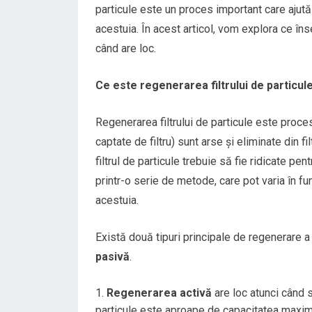
particule este un proces important care ajută l
acestuia. În acest articol, vom explora ce în
când are loc.
Ce este regenerarea filtrului de particul
Regenerarea filtrului de particule este proces
captate de filtru) sunt arse și eliminate din fi
filtrul de particule trebuie să fie ridicate pent
printr-o serie de metode, care pot varia în fu
acestuia.
Există două tipuri principale de regenerare a f
pasivă
.
Regenerarea activă
are loc atunci când s
particule este aproape de capacitatea maximă