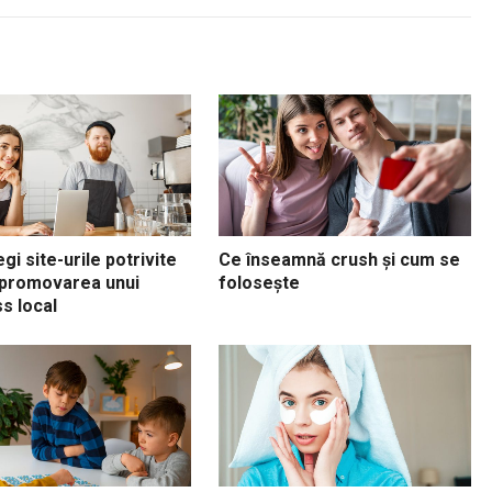
gi site-urile potrivite
Ce înseamnă crush și cum se
 promovarea unui
folosește
s local