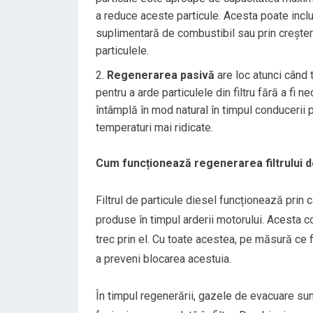
a reduce aceste particule. Acesta poate incl
suplimentară de combustibil sau prin creștere
particulele.
Regenerarea pasivă
are loc atunci când
pentru a arde particulele din filtru fără a fi
întâmplă în mod natural în timpul conducerii 
temperaturi mai ridicate.
Cum funcționează regenerarea filtrului d
Filtrul de particule diesel funcționează prin 
produse în timpul arderii motorului. Acesta
trec prin el. Cu toate acestea, pe măsură ce 
a preveni blocarea acestuia.
În timpul regenerării, gazele de evacuare sun