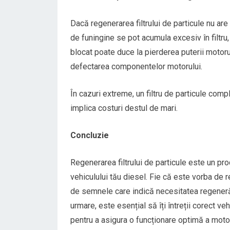
Dacă regenerarea filtrului de particule nu ar
de funingine se pot acumula excesiv în filtru,
blocat poate duce la pierderea puterii motoru
defectarea componentelor motorului.
În cazuri extreme, un filtru de particule com
implica costuri destul de mari.
Concluzie
Regenerarea filtrului de particule este un pr
vehiculului tău diesel. Fie că este vorba de 
de semnele care indică necesitatea regenerăr
urmare, este esențial să îți întreții corect ve
pentru a asigura o funcționare optimă a moto