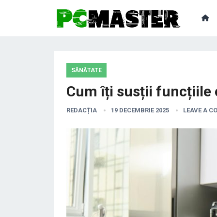
SĂNĂTATE
Cum îți susții funcțiile
REDACȚIA
19 DECEMBRIE 2025
LEAVE A 