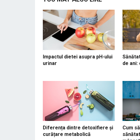
Impactul dietei asupra pH-ului
Sănătat
urinar
de ani:
Diferența dintre detoxifiere și
Cum să 
curățare metabolică
sănăta