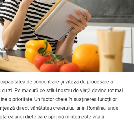
, capacitatea de concentrare și viteza de procesare a
zi cu zi. Pe măsură ce stilul nostru de viață devine tot mai
ine o prioritate. Un factor cheie în susținerea funcțiilor
țează direct sănătatea creierului, iar în România, unde
tarea unei diete care sprijină mintea este vitală.