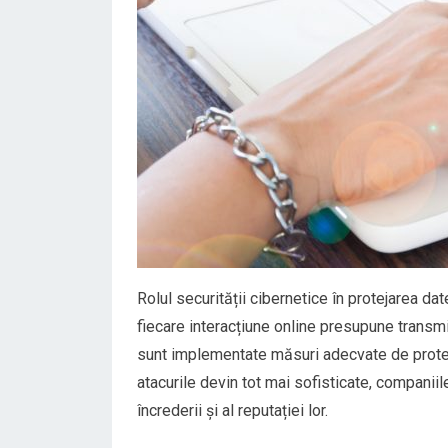
Rolul securității cibernetice în protejarea da
fiecare interacțiune online presupune transmi
sunt implementate măsuri adecvate de protecți
atacurile devin tot mai sofisticate, companiil
încrederii și al reputației lor.