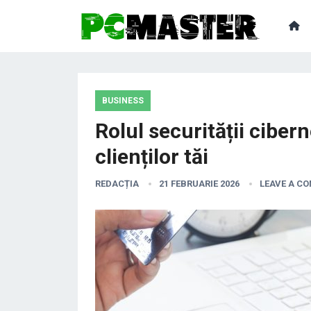
BUSINESS
Rolul securității ciber
clienților tăi
REDACȚIA
21 FEBRUARIE 2026
LEAVE A C