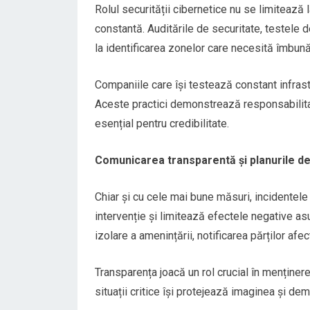
Rolul securității cibernetice nu se limitează 
constantă. Auditările de securitate, testele de
la identificarea zonelor care necesită îmbunăt
Companiile care își testează constant infrastr
Aceste practici demonstrează responsabilitate
esențial pentru credibilitate.
Comunicarea transparentă și planurile de 
Chiar și cu cele mai bune măsuri, incidentele
intervenție și limitează efectele negative asu
izolare a amenințării, notificarea părților afec
Transparența joacă un rol crucial în menținer
situații critice își protejează imaginea și d