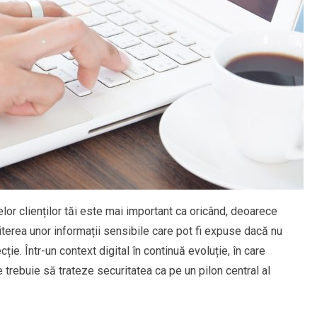
telor clienților tăi este mai important ca oricând, deoarece
terea unor informații sensibile care pot fi expuse dacă nu
e. Într-un context digital în continuă evoluție, în care
e trebuie să trateze securitatea ca pe un pilon central al